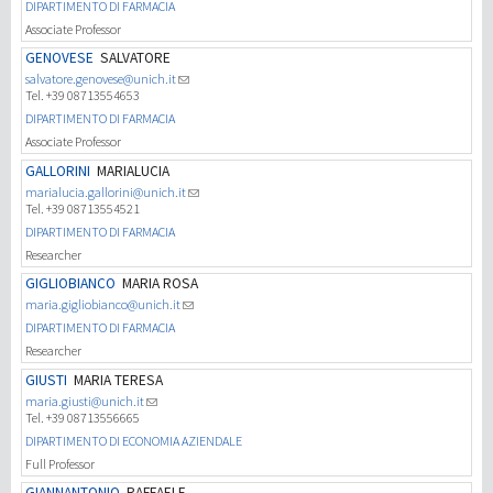
DIPARTIMENTO DI FARMACIA
Associate Professor
GENOVESE
SALVATORE
salvatore.genovese@unich.it
Tel. +39 08713554653
DIPARTIMENTO DI FARMACIA
Associate Professor
GALLORINI
MARIALUCIA
marialucia.gallorini@unich.it
Tel. +39 08713554521
DIPARTIMENTO DI FARMACIA
Researcher
GIGLIOBIANCO
MARIA ROSA
maria.gigliobianco@unich.it
DIPARTIMENTO DI FARMACIA
Researcher
GIUSTI
MARIA TERESA
maria.giusti@unich.it
Tel. +39 08713556665
DIPARTIMENTO DI ECONOMIA AZIENDALE
Full Professor
GIANNANTONIO
RAFFAELE