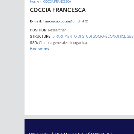
Home
COCCIA FRANCESCA
COCCIA FRANCESCA
E-mail:
francesca.coccia@unich.it
POSITION:
Researcher
STRUCTURE:
DIPARTIMENTO DI STUDI SOCIO-ECONOMICI, GESTI
SSD:
Chimica generale e inorganica
Publications