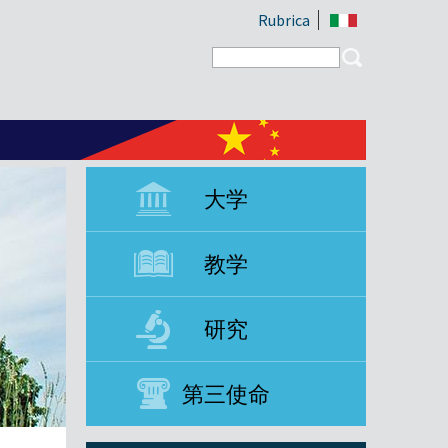
Rubrica
Search form
Search
大学
教学
研究
第三使命